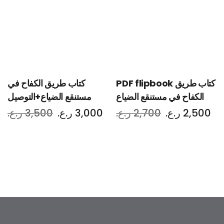
PDF flipbook كتاب طريق
كتاب طريق الكفاح في
الكفاح في مستنقع الضياع
مستنقع الضياع+التوصيل
2,500
ر.ع.
2,700
ر.ع.
3,000
ر.ع.
3,500
ر.ع.