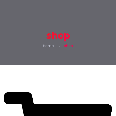
shop
Home
shop